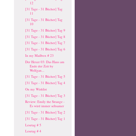
12
[31 Tage - 31 Bücher] Tag
11
[31 Tage - 31 Bücher] Tag
10
[31 Tage - 31 Bücher] Tag 9
[31 Tage - 31 Bücher] Tag 8
[31 Tage - 31 Bücher] Tag 7
[31 Tage - 31 Bücher] Tag 6
In my Mailbox # 23
Der Hexer 03: Das Haus am
Ende der Zeit by
Wolfgan...
[31 Tage - 31 Bücher] Tag 5
[31 Tage - 31 Bücher] Tag 4
On my Wishlist
[31 Tage - 31 Bücher] Tag 3
Review: Emily the Strange -
Es wird immer seltsamer
[31 Tage - 31 Bücher] Tag 2
[31 Tage - 31 Bücher] Tag 1
Lesetag # 5
Lesetag # 4