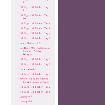
12
[31 Tage - 31 Bücher] Tag
11
[31 Tage - 31 Bücher] Tag
10
[31 Tage - 31 Bücher] Tag 9
[31 Tage - 31 Bücher] Tag 8
[31 Tage - 31 Bücher] Tag 7
[31 Tage - 31 Bücher] Tag 6
In my Mailbox # 23
Der Hexer 03: Das Haus am
Ende der Zeit by
Wolfgan...
[31 Tage - 31 Bücher] Tag 5
[31 Tage - 31 Bücher] Tag 4
On my Wishlist
[31 Tage - 31 Bücher] Tag 3
Review: Emily the Strange -
Es wird immer seltsamer
[31 Tage - 31 Bücher] Tag 2
[31 Tage - 31 Bücher] Tag 1
Lesetag # 5
Lesetag # 4