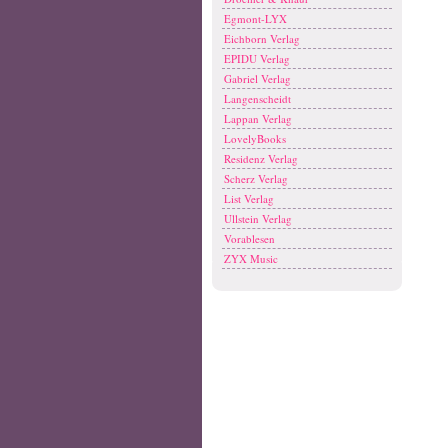
Egmont-LYX
Eichborn Verlag
EPIDU Verlag
Gabriel Verlag
Langenscheidt
Lappan Verlag
LovelyBooks
Residenz Verlag
Scherz Verlag
List Verlag
Ullstein Verlag
Vorablesen
ZYX Music