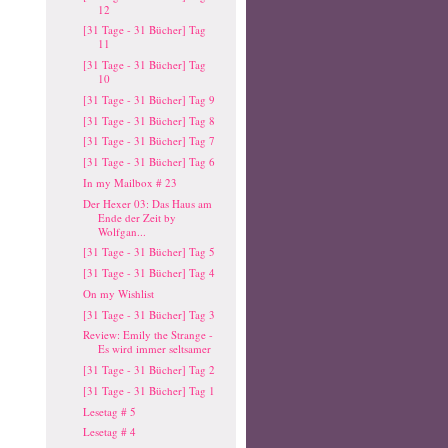
12
[31 Tage - 31 Bücher] Tag
11
[31 Tage - 31 Bücher] Tag
10
[31 Tage - 31 Bücher] Tag 9
[31 Tage - 31 Bücher] Tag 8
[31 Tage - 31 Bücher] Tag 7
[31 Tage - 31 Bücher] Tag 6
In my Mailbox # 23
Der Hexer 03: Das Haus am
Ende der Zeit by
Wolfgan...
[31 Tage - 31 Bücher] Tag 5
[31 Tage - 31 Bücher] Tag 4
On my Wishlist
[31 Tage - 31 Bücher] Tag 3
Review: Emily the Strange -
Es wird immer seltsamer
[31 Tage - 31 Bücher] Tag 2
[31 Tage - 31 Bücher] Tag 1
Lesetag # 5
Lesetag # 4