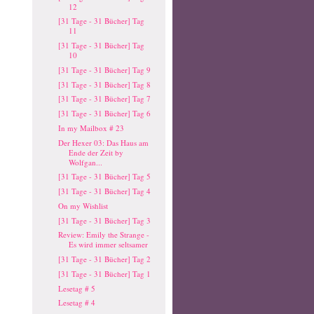
12
[31 Tage - 31 Bücher] Tag
11
[31 Tage - 31 Bücher] Tag
10
[31 Tage - 31 Bücher] Tag 9
[31 Tage - 31 Bücher] Tag 8
[31 Tage - 31 Bücher] Tag 7
[31 Tage - 31 Bücher] Tag 6
In my Mailbox # 23
Der Hexer 03: Das Haus am
Ende der Zeit by
Wolfgan...
[31 Tage - 31 Bücher] Tag 5
[31 Tage - 31 Bücher] Tag 4
On my Wishlist
[31 Tage - 31 Bücher] Tag 3
Review: Emily the Strange -
Es wird immer seltsamer
[31 Tage - 31 Bücher] Tag 2
[31 Tage - 31 Bücher] Tag 1
Lesetag # 5
Lesetag # 4