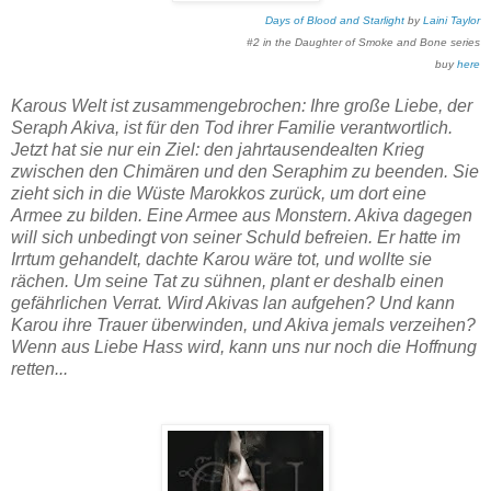
Days of Blood and Starlight
by
Laini Taylor
#2 in the Daughter of Smoke and Bone series
buy
here
Karous Welt ist zusammengebrochen: Ihre große Liebe, der
Seraph Akiva, ist für den Tod ihrer Familie verantwortlich.
Jetzt hat sie nur ein Ziel: den jahrtausendealten Krieg
zwischen den Chimären und den Seraphim zu beenden. Sie
zieht sich in die Wüste Marokkos zurück, um dort eine
Armee zu bilden. Eine Armee aus Monstern. Akiva dagegen
will sich unbedingt von seiner Schuld befreien. Er hatte im
Irrtum gehandelt, dachte Karou wäre tot, und wollte sie
rächen. Um seine Tat zu sühnen, plant er deshalb einen
gefährlichen Verrat. Wird Akivas lan aufgehen? Und kann
Karou ihre Trauer überwinden, und Akiva jemals verzeihen?
Wenn aus Liebe Hass wird, kann uns nur noch die Hoffnung
retten...