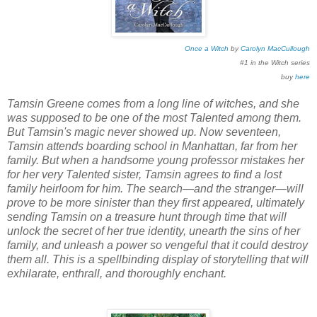
Once a Witch
by
Carolyn MacCullough
#1 in the Witch series
buy
here
Tamsin Greene comes from a long line of witches, and she
was supposed to be one of the most Talented among them.
But Tamsin's magic never showed up. Now seventeen,
Tamsin attends boarding school in Manhattan, far from her
family. But when a handsome young professor mistakes her
for her very Talented sister, Tamsin agrees to find a lost
family heirloom for him. The search—and the stranger—will
prove to be more sinister than they first appeared, ultimately
sending Tamsin on a treasure hunt through time that will
unlock the secret of her true identity, unearth the sins of her
family, and unleash a power so vengeful that it could destroy
them all. This is a spellbinding display of storytelling that will
exhilarate, enthrall, and thoroughly enchant.