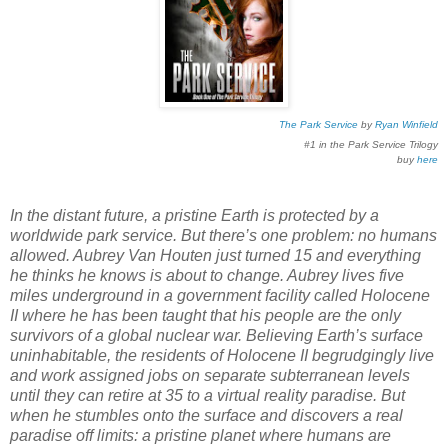
The Park Service
by
Ryan Winfield
#1 in the Park Service Trilogy
buy
here
In the distant future, a pristine Earth is protected by a
worldwide park service. But there’s one problem: no humans
allowed. Aubrey Van Houten just turned 15 and everything
he thinks he knows is about to change. Aubrey lives five
miles underground in a government facility called Holocene
II where he has been taught that his people are the only
survivors of a global nuclear war. Believing Earth’s surface
uninhabitable, the residents of Holocene II begrudgingly live
and work assigned jobs on separate subterranean levels
until they can retire at 35 to a virtual reality paradise. But
when he stumbles onto the surface and discovers a real
paradise off limits: a pristine planet where humans are