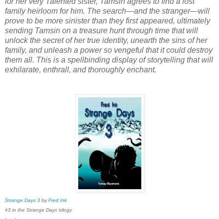
for her very Talented sister, Tamsin agrees to find a lost
family heirloom for him. The search—and the stranger—will
prove to be more sinister than they first appeared, ultimately
sending Tamsin on a treasure hunt through time that will
unlock the secret of her true identity, unearth the sins of her
family, and unleash a power so vengeful that it could destroy
them all. This is a spellbinding display of storytelling that will
exhilarate, enthrall, and thoroughly enchant.
Strange Days 3
by
Fred Ink
#3 in the Strange Days trilogy