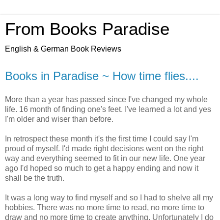
From Books Paradise
English & German Book Reviews
Books in Paradise ~ How time flies....
More than a year has passed since I've changed my whole
life. 16 month of finding one's feet. I've learned a lot and yes
I'm older and wiser than before.
In retrospect these month it's the first time I could say I'm
proud of myself. I'd made right decisions went on the right
way and everything seemed to fit in our new life. One year
ago I'd hoped so much to get a happy ending and now it
shall be the truth.
It was a long way to find myself and so I had to shelve all my
hobbies. There was no more time to read, no more time to
draw and no more time to create anything. Unfortunately I do