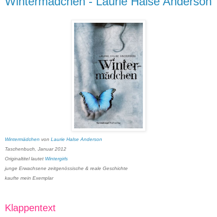
Wintermädchen - Laurie Halse Anderson
Wintermädchen
von
Laurie Halse Anderson
Taschenbuch, Januar 2012
Originaltitel lautet
Wintergirls
junge Erwachsene zeitgenössische & reale Geschichte
kaufte mein Exemplar
Klappentext