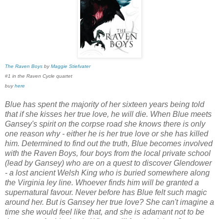
The Raven Boys
by
Maggie Stiefvater
#1 in the Raven Cycle quartet
buy
here
Blue has spent the majority of her sixteen years being told
that if she kisses her true love, he will die. When Blue meets
Gansey's spirit on the corpse road she knows there is only
one reason why - either he is her true love or she has killed
him. Determined to find out the truth, Blue becomes involved
with the Raven Boys, four boys from the local private school
(lead by Gansey) who are on a quest to discover Glendower
- a lost ancient Welsh King who is buried somewhere along
the Virginia ley line. Whoever finds him will be granted a
supernatural favour. Never before has Blue felt such magic
around her. But is Gansey her true love? She can't imagine a
time she would feel like that, and she is adamant not to be