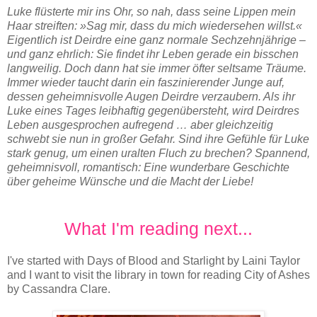
Luke flüsterte mir ins Ohr, so nah, dass seine Lippen mein
Haar streiften: »Sag mir, dass du mich wiedersehen willst.«
Eigentlich ist Deirdre eine ganz normale Sechzehnjährige –
und ganz ehrlich: Sie findet ihr Leben gerade ein bisschen
langweilig. Doch dann hat sie immer öfter seltsame Träume.
Immer wieder taucht darin ein faszinierender Junge auf,
dessen geheimnisvolle Augen Deirdre verzaubern. Als ihr
Luke eines Tages leibhaftig gegenübersteht, wird Deirdres
Leben ausgesprochen aufregend … aber gleichzeitig
schwebt sie nun in großer Gefahr. Sind ihre Gefühle für Luke
stark genug, um einen uralten Fluch zu brechen? Spannend,
geheimnisvoll, romantisch: Eine wunderbare Geschichte
über geheime Wünsche und die Macht der Liebe!
What I'm reading next...
I've started with Days of Blood and Starlight by Laini Taylor
and I want to visit the library in town for reading City of Ashes
by Cassandra Clare.