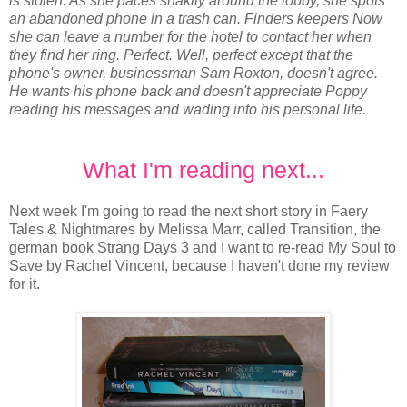
is stolen. As she paces shakily around the lobby, she spots
an abandoned phone in a trash can. Finders keepers Now
she can leave a number for the hotel to contact her when
they find her ring. Perfect. Well, perfect except that the
phone's owner, businessman Sam Roxton, doesn't agree.
He wants his phone back and doesn't appreciate Poppy
reading his messages and wading into his personal life.
What I'm reading next...
Next week I'm going to read the next short story in Faery
Tales & Nightmares by Melissa Marr, called Transition, the
german book Strang Days 3 and I want to re-read My Soul to
Save by Rachel Vincent, because I haven't done my review
for it.