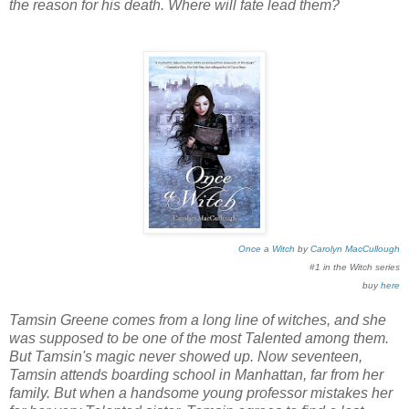
the reason for his death. Where will fate lead them?
Once a Witch
by
Carolyn MacCullough
#1 in the Witch series
buy
here
Tamsin Greene comes from a long line of witches, and she
was supposed to be one of the most Talented among them.
But Tamsin's magic never showed up. Now seventeen,
Tamsin attends boarding school in Manhattan, far from her
family. But when a handsome young professor mistakes her