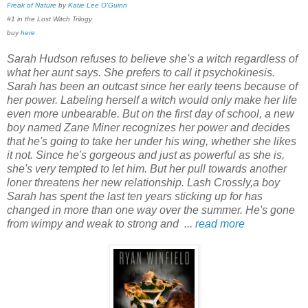
Freak of Nature
by
Katie Lee O'Guinn
#1 in the Lost Witch Trilogy
buy
here
Sarah Hudson refuses to believe she's a witch regardless of
what her aunt says. She prefers to call it psychokinesis.
Sarah has been an outcast since her early teens because of
her power. Labeling herself a witch would only make her life
even more unbearable. But on the first day of school, a new
boy named Zane Miner recognizes her power and decides
that he's going to take her under his wing, whether she likes
it not. Since he's gorgeous and just as powerful as she is,
she's very tempted to let him. But her pull towards another
loner threatens her new relationship. Lash Crossly,a boy
Sarah has spent the last ten years sticking up for has
changed in more than one way over the summer. He's gone
from wimpy and weak to strong and ...
read more