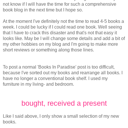
not know if I will have the time for such a comprehensive
book blog in the next time but I hope so.
At the moment I've definitely not the time to read 4-5 books a
week. I could be lucky if I could read one book. Well seeing
that I have to crack this disaster and that's not that easy it
looks like. May be I will change some details and add a bit of
my other hobbies on my blog and I'm going to make more
short reviews or something along those lines.
To post a normal 'Books In Paradise' post is too difficult,
because I've sorted out my books and rearrange all books. I
have no longer a conventional book shelf. I used my
furniture in my living- and bedroom.
bought, received a present
Like I said above, I only show a small selection of my new
books.