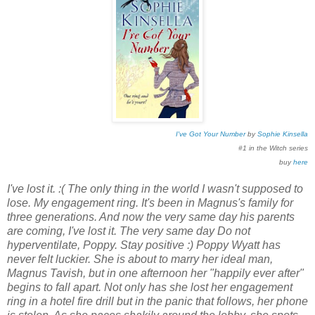
I've Got Your Number
by
Sophie Kinsella
#1 in the Witch series
buy
here
I've lost it. :( The only thing in the world I wasn't supposed to
lose. My engagement ring. It's been in Magnus's family for
three generations. And now the very same day his parents
are coming, I've lost it. The very same day Do not
hyperventilate, Poppy. Stay positive :) Poppy Wyatt has
never felt luckier. She is about to marry her ideal man,
Magnus Tavish, but in one afternoon her "happily ever after"
begins to fall apart. Not only has she lost her engagement
ring in a hotel fire drill but in the panic that follows, her phone