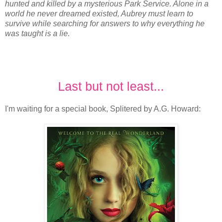
hunted and killed by a mysterious Park Service. Alone in a
world he never dreamed existed, Aubrey must learn to
survive while searching for answers to why everything he
was taught is a lie.
Last but not least...
I'm waiting for a special book, Splitered by A.G. Howard: