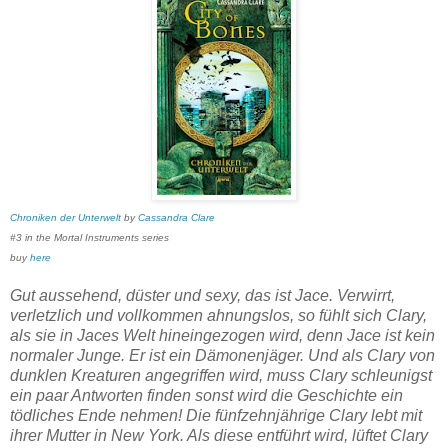
Chroniken der Unterwelt
by
Cassandra Clare
#3 in the Mortal Instruments series
buy
here
Gut aussehend, düster und sexy, das ist Jace. Verwirrt,
verletzlich und vollkommen ahnungslos, so fühlt sich Clary,
als sie in Jaces Welt hineingezogen wird, denn Jace ist kein
normaler Junge. Er ist ein Dämonenjäger. Und als Clary von
dunklen Kreaturen angegriffen wird, muss Clary schleunigst
ein paar Antworten finden sonst wird die Geschichte ein
tödliches Ende nehmen! Die fünfzehnjährige Clary lebt mit
ihrer Mutter in New York. Als diese entführt wird, lüftet Clary