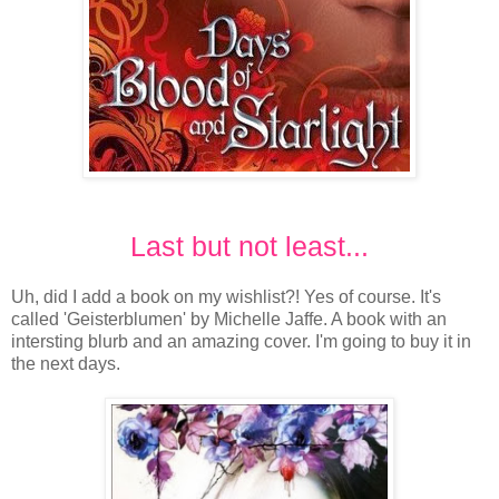
Last but not least...
Uh, did I add a book on my wishlist?! Yes of course. It's
called 'Geisterblumen' by Michelle Jaffe. A book with an
intersting blurb and an amazing cover. I'm going to buy it in
the next days.