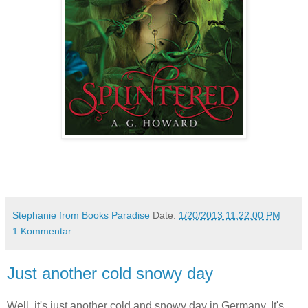
Stephanie from Books Paradise
Date:
1/20/2013 11:22:00 PM
1 Kommentar:
Just another cold snowy day
Well, it's just another cold and snowy day in Germany. It's