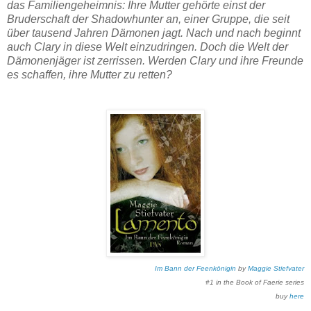
das Familiengeheimnis: Ihre Mutter gehörte einst der
Bruderschaft der Shadowhunter an, einer Gruppe, die seit
über tausend Jahren Dämonen jagt. Nach und nach beginnt
auch Clary in diese Welt einzudringen. Doch die Welt der
Dämonenjäger ist zerrissen. Werden Clary und ihre Freunde
es schaffen, ihre Mutter zu retten?
Im Bann der Feenkönigin
by
Maggie Stiefvater
#1 in the Book of Faerie series
buy
here