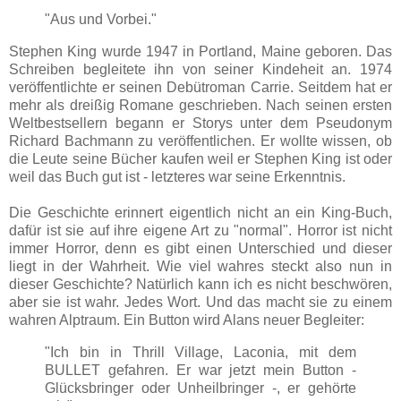
"Aus und Vorbei."
Stephen King wurde 1947 in Portland, Maine geboren. Das
Schreiben begleitete ihn von seiner Kindeheit an. 1974
veröffentlichte er seinen Debütroman Carrie. Seitdem hat er
mehr als dreißig Romane geschrieben. Nach seinen ersten
Weltbestsellern begann er Storys unter dem Pseudonym
Richard Bachmann zu veröffentlichen. Er wollte wissen, ob
die Leute seine Bücher kaufen weil er Stephen King ist oder
weil das Buch gut ist - letzteres war seine Erkenntnis.
Die Geschichte erinnert eigentlich nicht an ein King-Buch,
dafür ist sie auf ihre eigene Art zu "normal". Horror ist nicht
immer Horror, denn es gibt einen Unterschied und dieser
liegt in der Wahrheit. Wie viel wahres steckt also nun in
dieser Geschichte? Natürlich kann ich es nicht beschwören,
aber sie ist wahr. Jedes Wort. Und das macht sie zu einem
wahren Alptraum. Ein Button wird Alans neuer Begleiter:
"Ich bin in Thrill Village, Laconia, mit dem
BULLET gefahren. Er war jetzt mein Button -
Glücksbringer oder Unheilbringer -, er gehörte