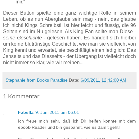
mir."
Dieser Button spielte eine ganz wichtige Rolle in seinem
Leben, ob es nun Aberglaube sein mag - nein, das glaube
ich nicht! Kings Schreibstil ist hier leicht und flüssig, die 96
Seiten sind im Nu gelesen. Als King Fan sollte man Diese -
seine Geschichte
- gelesen haben. Es handelt sich hierbei
um keine blutrünstige Geschichte, wie man sie vielleicht von
King kennt und erwartet, sie beschäftigt einen lediglich: Das
Jenseits und das Diesseits - der Übergang ist vielleicht doch
nicht immer so klar, wie wir meinen...
Stephanie from Books Paradise
Date:
6/09/2011 12:42:00 AM
1 Kommentar:
Fabella
9. Juni 2011 um 06:01
Ich freue mich sehr, daß ich Dir helfen konnte mit dem
ebook-Reader und bin gespannt, wie es damit geht!