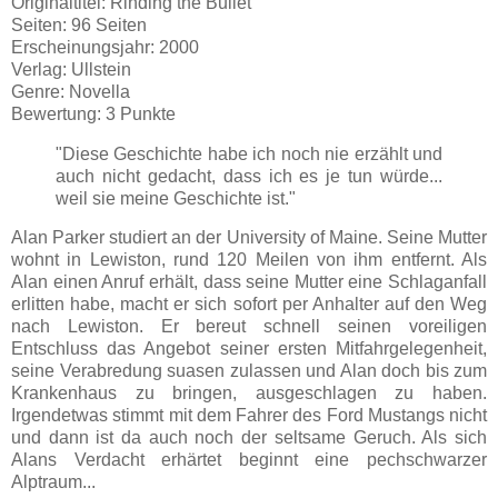
Originaltitel: Rinding the Bullet
Seiten: 96 Seiten
Erscheinungsjahr: 2000
Verlag: Ullstein
Genre: Novella
Bewertung: 3 Punkte
"Diese Geschichte habe ich noch nie erzählt und
auch nicht gedacht, dass ich es je tun würde...
weil sie meine Geschichte ist."
Alan Parker studiert an der University of Maine. Seine Mutter
wohnt in Lewiston, rund 120 Meilen von ihm entfernt. Als
Alan einen Anruf erhält, dass seine Mutter eine Schlaganfall
erlitten habe, macht er sich sofort per Anhalter auf den Weg
nach Lewiston. Er bereut schnell seinen voreiligen
Entschluss das Angebot seiner ersten Mitfahrgelegenheit,
seine Verabredung suasen zulassen und Alan doch bis zum
Krankenhaus zu bringen, ausgeschlagen zu haben.
Irgendetwas stimmt mit dem Fahrer des Ford Mustangs nicht
und dann ist da auch noch der seltsame Geruch. Als sich
Alans Verdacht erhärtet beginnt eine pechschwarzer
Alptraum...