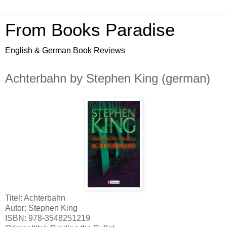
From Books Paradise
English & German Book Reviews
Achterbahn by Stephen King (german)
Titel: Achterbahn
Autor: Stephen King
ISBN: 978-3548251219