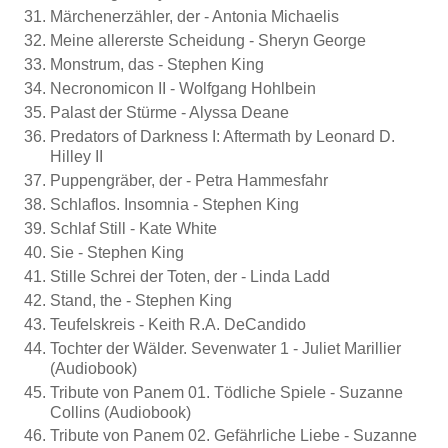
Märchenerzähler, der - Antonia Michaelis
Meine allererste Scheidung - Sheryn George
Monstrum, das - Stephen King
Necronomicon II - Wolfgang Hohlbein
Palast der Stürme - Alyssa Deane
Predators of Darkness I: Aftermath by Leonard D.
Hilley II
Puppengräber, der - Petra Hammesfahr
Schlaflos. Insomnia - Stephen King
Schlaf Still - Kate White
Sie - Stephen King
Stille Schrei der Toten, der - Linda Ladd
Stand, the - Stephen King
Teufelskreis - Keith R.A. DeCandido
Tochter der Wälder. Sevenwater 1 - Juliet Marillier
(Audiobook)
Tribute von Panem 01. Tödliche Spiele - Suzanne
Collins (Audiobook)
Tribute von Panem 02. Gefährliche Liebe - Suzanne