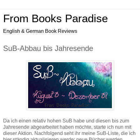
From Books Paradise
English & German Book Reviews
SuB-Abbau bis Jahresende
Da ich einen relativ hohen SuB habe und diesen bis zum
Jahresende abgearbeitet haben möchte, starte ich nun mit
dieser Aktion. Nachfolgend seht ihr meine SuB-Liste, die ich
hier ständig aktualisieren werde: neue Bücher werden