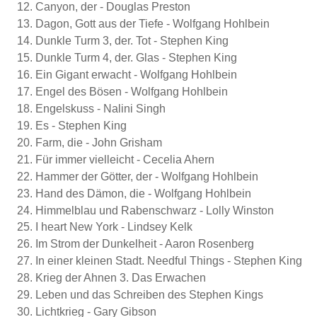
Canyon, der - Douglas Preston
Dagon, Gott aus der Tiefe - Wolfgang Hohlbein
Dunkle Turm 3, der. Tot - Stephen King
Dunkle Turm 4, der. Glas - Stephen King
Ein Gigant erwacht - Wolfgang Hohlbein
Engel des Bösen - Wolfgang Hohlbein
Engelskuss - Nalini Singh
Es - Stephen King
Farm, die - John Grisham
Für immer vielleicht - Cecelia Ahern
Hammer der Götter, der - Wolfgang Hohlbein
Hand des Dämon, die - Wolfgang Hohlbein
Himmelblau und Rabenschwarz - Lolly Winston
I heart New York - Lindsey Kelk
Im Strom der Dunkelheit - Aaron Rosenberg
In einer kleinen Stadt. Needful Things - Stephen King
Krieg der Ahnen 3. Das Erwachen
Leben und das Schreiben des Stephen Kings
Lichtkrieg - Gary Gibson