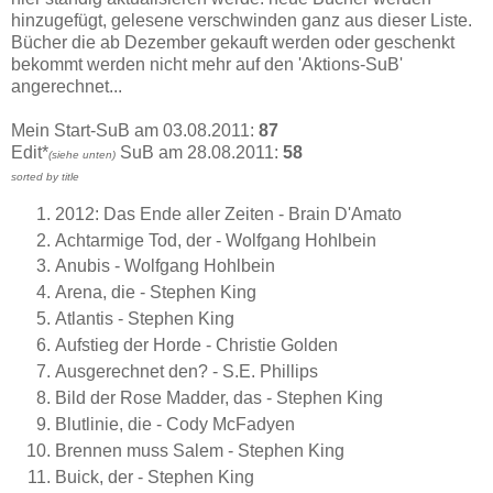
hinzugefügt, gelesene verschwinden ganz aus dieser Liste.
Bücher die ab Dezember gekauft werden oder geschenkt
bekommt werden nicht mehr auf den 'Aktions-SuB'
angerechnet...
Mein Start-SuB am 03.08.2011:
87
Edit*
SuB am 28.08.2011:
58
(siehe unten)
sorted by title
2012: Das Ende aller Zeiten - Brain D'Amato
Achtarmige Tod, der - Wolfgang Hohlbein
Anubis - Wolfgang Hohlbein
Arena, die - Stephen King
Atlantis - Stephen King
Aufstieg der Horde - Christie Golden
Ausgerechnet den? - S.E. Phillips
Bild der Rose Madder, das - Stephen King
Blutlinie, die - Cody McFadyen
Brennen muss Salem - Stephen King
Buick, der - Stephen King