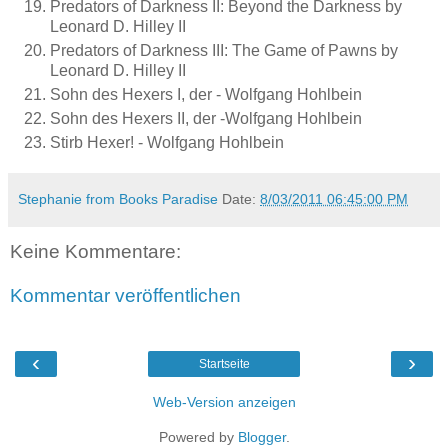
Predators of Darkness II: Beyond the Darkness by
Leonard D. Hilley II
Predators of Darkness III: The Game of Pawns by
Leonard D. Hilley II
Sohn des Hexers I, der - Wolfgang Hohlbein
Sohn des Hexers II, der -Wolfgang Hohlbein
Stirb Hexer! - Wolfgang Hohlbein
Stephanie from Books Paradise
Date:
8/03/2011 06:45:00 PM
Keine Kommentare:
Kommentar veröffentlichen
‹
›
Startseite
Web-Version anzeigen
Powered by
Blogger
.