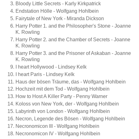
Bloody Little Secrets - Karly Kirkpatrick
Endstation Hölle - Wolfgang Hohlbein
Fairytale of New York - Miranda Dickson
Harry Potter 1. and the Philosopher's Stone - Joanne
K. Rowling
Harry Potter 2. and the Chamber of Secrets - Joanne
K. Rowling
Harry Potter 3. and the Prisoner of Askaban - Joanne
K. Rowling
I heart Hollywood - Lindsey Kelk
I heart Paris - Lindsey Kelk
Haus der bösen Träume, das - Wolfgang Hohlbein
Hochzeit mit dem Tod - Wolfgang Hohlbein
How to Host A Killer Party - Penny Warner
Koloss von New York, der - Wolfgang Hohlbein
Labyrinth von London - Wolfgang Hohlbein
Necron, Legende des Bösen - Wolfgang Hohlbein
Necronomicon III - Wolfgang Hohlbein
Necronomicon IV - Wolfgang Hohlbein