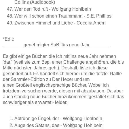
Collins (Audiobook)
Wer den Tod ruft - Wolfgang Hohlbein
Wer will schon einen Traummann - S.E. Phillips
Zwischen Himmel und Liebe - Cecelia Ahern
*Edit:
________genehmigter SuB fürs neue Jahr________
Es gibt einige Bücher, die ich mit ins neue Jahr nehmen
'darf' (weil sie zum Bsp. einer Challenge angehören, die bis
Mitte nächsten Jahres geht). Deshalb liste ich diese
gesondert auf. Es handelt sich hierbei um die 'letzte' Hälfte
der Sammler-Edition zu Der Hexer und um
einen Großteil englischsprachige Bücher. Wobei ich
trotzdem versuchen werde, diesen mit abzubauen. Da aber
auch ständig neue Bücher hinzukommen, gestaltet sich das
schwieriger als erwartet - leider.
Abtrünnige Engel, der - Wolfgang Hohlbein
Auge des Satans, das - Wolfgang Hohlbein