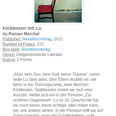
Kickboxen mit Lu
by Roman Marchel
Publisher:
ResidenzVerlag
, 2011
Number of Pages:
222
Buy here:
Residenzverlag
Genre:
Zeitgenössische Literatur
Rating:
2 Points
„Also, kein Sex, kein Gott, keine Träume“, sonst
redet Lu über alles. Den Eltern erzählt sie, sie
fahre in ein Trainingscamp, zwei Wochen
Kickboxen. Stattdessen nimmt sie sich eine
Auszeit, mietet sich ein in der Pension „Zur
schönen Gegenwart“. Lu ist 16, Geschichte hat
sie noch keine, keine richtige, aber reden kann
sie, wie andere atmen. In der Pension trifft sie auf
Tulpe Valentin, eine alte Schriftstellerin, acht