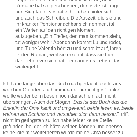
Romane hat sie geschrieben, der letzte ist lange
her. Sie glaubt, sie hätte ihr Leben hinter sich
und auch das Schreiben. Die Auszeit, die sie und
ihr kranker Pensionsnachbar sich nehmen, ist
ein Warten auf den richtigen Moment
aufzugeben. „Ein Treffer, den man kommen sieht,
tut weniger weh.“ Aber dann kommt Lu und redet,
und Tulpe Valentin hört zu und schreibt auf, ihren
letzten Roman, weil sie erkennt, dass sie hier
das Leben vor sich hat – ein anderes Leben, das
weitergeht.
Ich habe lange über das Buch nachgedacht, doch -aus
welchen Gründen auch immer- der berüchtigte 'Funke'
wollte weder beim Lesen noch danach einfach nicht
überspringen. Auch der Slogan
"Das ist das Buch das die
Enkelin der Oma kauft und umgekehrt, beide lesen es, beide
weinen am Schluss und verstehen sich dann besser."
trifft
nicht im geringsten zu. Ich habe leider keine Stelle
gefunden, bei der ich hätte weinen können und ebenso
keine, die mir weiterhelfen würde meine Oma besser zu