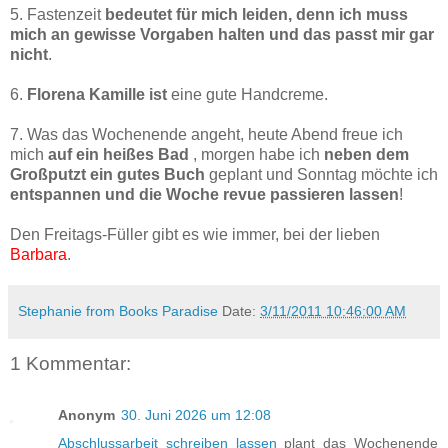
5. Fastenzeit
bedeutet für mich leiden, denn ich muss
mich an gewisse Vorgaben halten und das passt mir gar
nicht
.
6.
Florena Kamille ist
eine gute Handcreme.
7. Was das Wochenende angeht, heute Abend freue ich
mich
auf ein heißes Bad
, morgen habe ich
neben dem
Großputzt ein gutes Buch
geplant und Sonntag möchte ich
entspannen und die Woche revue passieren lassen
!
Den Freitags-Füller gibt es wie immer, bei der lieben
Barbara
.
Stephanie from Books Paradise
Date:
3/11/2011 10:46:00 AM
1 Kommentar:
Anonym
30. Juni 2026 um 12:08
Abschlussarbeit schreiben lassen
plant das Wochenende