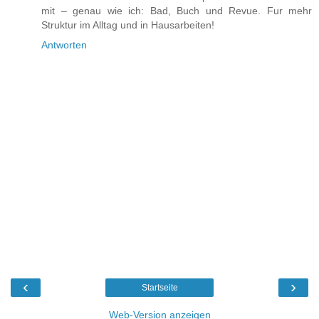
mit – genau wie ich: Bad, Buch und Revue. Fur mehr
Struktur im Alltag und in Hausarbeiten!
Antworten
‹
›
Startseite
Web-Version anzeigen