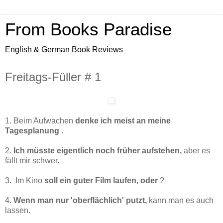
From Books Paradise
English & German Book Reviews
Freitags-Füller # 1
1. Beim Aufwachen
denke ich meist an meine
Tagesplanung
.
2.
Ich müsste eigentlich noch früher aufstehen,
aber es
fällt mir schwer.
3. Im Kino
soll ein guter Film laufen, oder
?
4.
Wenn man nur 'oberflächlich' putzt,
kann man es auch
lassen.