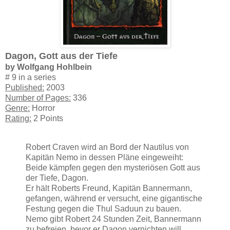
Dagon, Gott aus der Tiefe
by Wolfgang Hohlbein
# 9 in a series
Published:
2003
Number of Pages:
336
Genre:
Horror
Rating:
2 Points
Robert Craven wird an Bord der Nautilus von
Kapitän Nemo in dessen Pläne eingeweiht:
Beide kämpfen gegen den mysteriösen Gott aus
der Tiefe, Dagon.
Er hält Roberts Freund, Kapitän Bannermann,
gefangen, während er versucht, eine gigantische
Festung gegen die Thul Saduun zu bauen.
Nemo gibt Robert 24 Stunden Zeit, Bannermann
zu befreien, bevor er Dagon vernichten will.