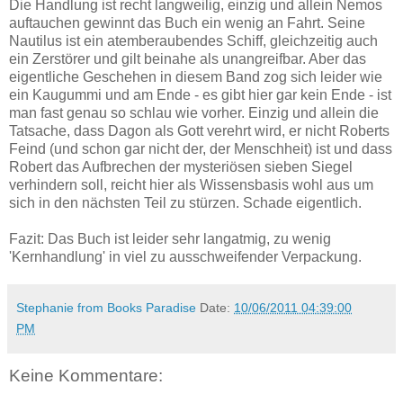
Die Handlung ist recht langweilig, einzig und allein Nemos
auftauchen gewinnt das Buch ein wenig an Fahrt. Seine
Nautilus ist ein atemberaubendes Schiff, gleichzeitig auch
ein Zerstörer und gilt beinahe als unangreifbar. Aber das
eigentliche Geschehen in diesem Band zog sich leider wie
ein Kaugummi und am Ende - es gibt hier gar kein Ende - ist
man fast genau so schlau wie vorher. Einzig und allein die
Tatsache, dass Dagon als Gott verehrt wird, er nicht Roberts
Feind (und schon gar nicht der, der Menschheit) ist und dass
Robert das Aufbrechen der mysteriösen sieben Siegel
verhindern soll, reicht hier als Wissensbasis wohl aus um
sich in den nächsten Teil zu stürzen. Schade eigentlich.
Fazit: Das Buch ist leider sehr langatmig, zu wenig
'Kernhandlung' in viel zu ausschweifender Verpackung.
Stephanie from Books Paradise
Date:
10/06/2011 04:39:00
PM
Keine Kommentare: