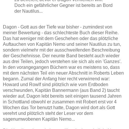
Doch ein gefährlicher Gegner ist bereits an Bord
der Nautilus...
Dagon - Gott aus der Tiefe war bisher - zumindest von
meiner Bewertung - das schlechteste Buch dieser Reihe.
Das hat weniger mit dem Geschehen oder das plötzliche
Auftauchen von Kapitän Nemo und seiner Nautilus zu tun,
sondern vielmehr mit der ausschweifenden Beschreibung
der Geschehnisse. Der neunte Band besteht auch wieder
aus drei Teilen, jedoch verstehen sie sich als ein 'Ganzes'.
In den vorangegangen Büchern war es meistens so, dass
mit dem nächsten Teil ein neuer Abschnitt in Roberts Leben
begann. Zumal der Anfang hier recht verwirrend war:
Howard und Rowlf sind plötzlich wie vom Erdboden
verschwunden, Kapitän Bannermann (aus Band 2) taucht
wieder auf, Dagon lebt bereits seit einigen tausend Jahren
in Schottland obwohl er zusammen mit Robert erst vor 4
Wochen das Tor benutzt hatte, Dagon wird dort als Gott
verehrt und plötzlich steht der Leser vor dem
sagenumwobenen Kapitän Nemo...