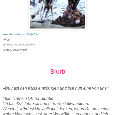
Kuss der Wölfin
von
Katja Piel
trilogy
published March 31st 2014
Fantasy, paranormal
Blurb
»Du hast den Kuss empfangen und bist nun eine von uns«
Mein Name ist Anna Stubbe.
Ich bin 422 Jahre alt und eine Gestaltwandlerin.
Werwolf, würdest Du vielleicht denken, wenn Du um meine
wahre Natur wüsstest, aber Werwölfe sind anders, und ich