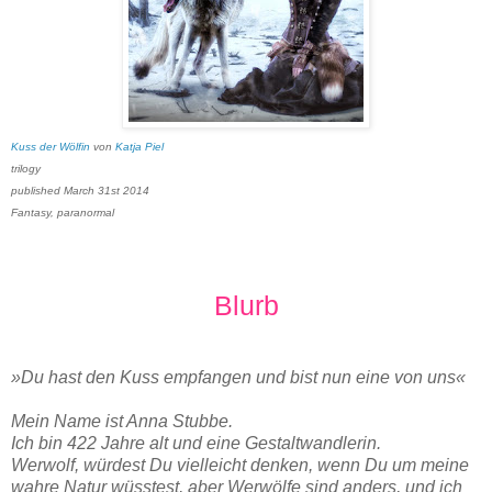
Kuss der Wölfin
von
Katja Piel
trilogy
published March 31st 2014
Fantasy, paranormal
Blurb
»Du hast den Kuss empfangen und bist nun eine von uns«
Mein Name ist Anna Stubbe.
Ich bin 422 Jahre alt und eine Gestaltwandlerin.
Werwolf, würdest Du vielleicht denken, wenn Du um meine
wahre Natur wüsstest, aber Werwölfe sind anders, und ich