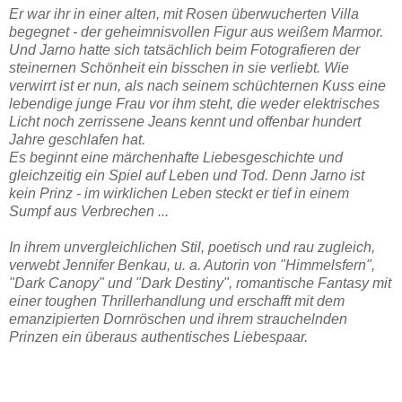
Er war ihr in einer alten, mit Rosen überwucherten Villa
begegnet - der geheimnisvollen Figur aus weißem Marmor.
Und Jarno hatte sich tatsächlich beim Fotografieren der
steinernen Schönheit ein bisschen in sie verliebt. Wie
verwirrt ist er nun, als nach seinem schüchternen Kuss eine
lebendige junge Frau vor ihm steht, die weder elektrisches
Licht noch zerrissene Jeans kennt und offenbar hundert
Jahre geschlafen hat.
Es beginnt eine märchenhafte Liebesgeschichte und
gleichzeitig ein Spiel auf Leben und Tod. Denn Jarno ist
kein Prinz - im wirklichen Leben steckt er tief in einem
Sumpf aus Verbrechen ...
In ihrem unvergleichlichen Stil, poetisch und rau zugleich,
verwebt Jennifer Benkau, u. a. Autorin von "Himmelsfern",
"Dark Canopy" und "Dark Destiny", romantische Fantasy mit
einer toughen Thrillerhandlung und erschafft mit dem
emanzipierten Dornröschen und ihrem strauchelnden
Prinzen ein überaus authentisches Liebespaar.