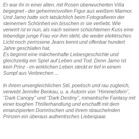
Er war ihr in einer alten, mit Rosen überwucherten Villa
begegnet - der geheimnisvollen Figur aus weißem Marmor.
Und Jarno hatte sich tatsächlich beim Fotografieren der
steinernen Schönheit ein bisschen in sie verliebt. Wie
verwirrt ist er nun, als nach seinem schüchternen Kuss eine
lebendige junge Frau vor ihm steht, die weder elektrisches
Licht noch zerrissene Jeans kennt und offenbar hundert
Jahre geschlafen hat.
Es beginnt eine märchenhafte Liebesgeschichte und
gleichzeitig ein Spiel auf Leben und Tod. Denn Jarno ist
kein Prinz - im wirklichen Leben steckt er tief in einem
Sumpf aus Verbrechen ...
In ihrem unvergleichlichen Stil, poetisch und rau zugleich,
verwebt Jennifer Benkau, u. a. Autorin von "Himmelsfern",
"Dark Canopy" und "Dark Destiny", romantische Fantasy mit
einer toughen Thrillerhandlung und erschafft mit dem
emanzipierten Dornröschen und ihrem strauchelnden
Prinzen ein überaus authentisches Liebespaar.