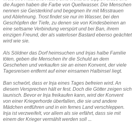
die Augen haben die Farbe von Quellwasser. Die Menschen
nennen sie Geisterkind und begegnen ihr mit Misstrauen
und Ablehnung. Trost findet sie nur im Wasser, bei den
Geschöpfen der Tiefe, zu denen sie von Kindesbeinen an
eine seltsame Verbindung verspürt und bei Ban, ihrem
einzigen Freund, der als vaterloser Bastard ebenso geächtet
wird wie sie.
Als Söldner das Dorf heimsuchen und Injas halbe Familie
töten, geben die Menschen ihr die Schuld an dem
Geschehen und verkaufen sie an einen Konvent, der viele
Tagesreisen entfernt auf einer einsamen Halbinsel liegt.
Ban schwört, dass er Inja eines Tages befreien wird. An
diesem Versprechen hält er fest. Doch die Götter zeigen sich
launisch. Bevor er Inja freikaufen kann, wird der Konvent
von einer Kriegerhorde überfallen, die sie und andere
Mädchen entführen und in ein fernes Land verschleppen.
Inja ist verzweifelt, vor allem als sie erfährt, dass sie mit
einem der Krieger vermählt werden soll ...